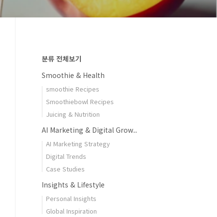
분류 전체보기
Smoothie & Health
smoothie Recipes
Smoothiebowl Recipes
Juicing & Nutrition
AI Marketing & Digital Grow..
AI Marketing Strategy
Digital Trends
Case Studies
Insights & Lifestyle
Personal Insights
Global Inspiration