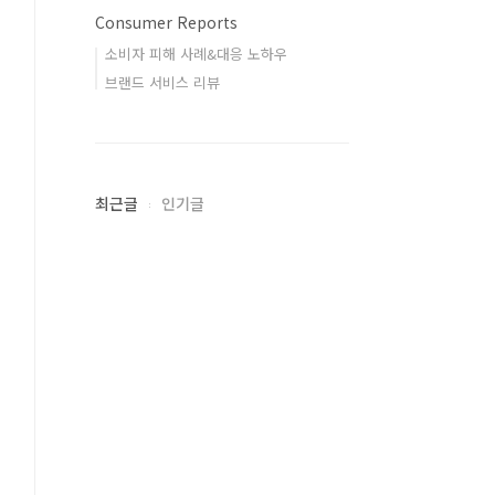
Consumer Reports
소비자 피해 사례&대응 노하우
브랜드 서비스 리뷰
최근글
인기글