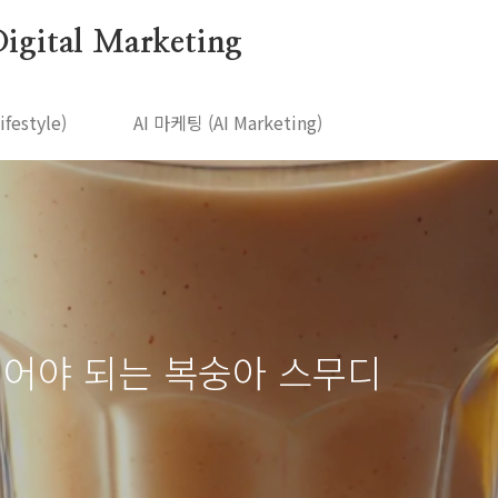
igital Marketing
estyle)
AI 마케팅 (AI Marketing)
먹어야 되는 복숭아 스무디