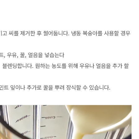
기고 씨를 제거한 후 썰어둡니다
.
냉동 복숭아를 사용할 경우
트
,
우유
,
꿀
,
얼음을 넣습는다
지 블렌딩합니다
.
원하는 농도를 위해 우유나 얼음을 추가 할
민트 잎이나 추가로 꿀을 뿌려 장식할 수 있습니다
.