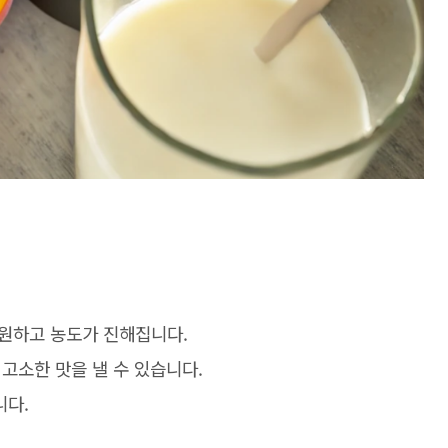
시원하고 농도가 진해집니다
.
 고소한 맛을 낼 수 있습니다
.
니다
.