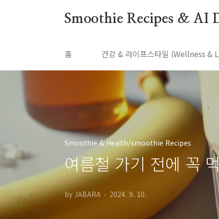
본문 바로가기
Smoothie Recipes & AI D
홈
건강 & 라이프스타일 (Wellness & Lif
Smoothie & Health/smoothie Recipes
여름철 가기 전에 꼭 
by JABARA
2024. 9. 10.