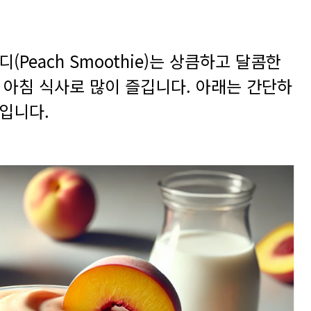
Peach Smoothie)는 상큼하고 달콤한
 아침 식사로 많이 즐깁니다
.
아래는 간단하
피입니다
.