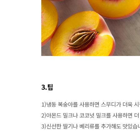
3.
팁
1)
냉동 복숭아를 사용하면 스무디가 더욱 
2)
아몬드 밀크나 코코넛 밀크를 사용하면 더
3)
신선한 딸기나 베리류를 추가해도 맛있습