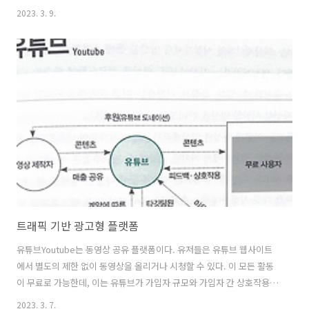
개인이 컴퓨터의 힘을 활용할 수 있는 세상이 되었다. 오늘날 세계 인구
2023. 3. 9.
의 43퍼센트가 인터넷에 연결되어 있다. 2014년 에만 12억 대의 스마트
폰이 판매되었다. 2015년 태블릿의 매출은 퍼스널 컴퓨터Pc의 매출을
넘어선 것으로 추정된다. 모바일폰의 매출 (총합)은 컴퓨터의 매출을 6배
나 앞질렀다." 인터넷 수용 속도가 다른 모든 미디어 채널의 속도를 앞질
러 성장해왔으므로, 몇 년 이내로 세계 인구의 4분의 3이 언제 어디서든
인터넷을 사용할 수 있을 것으 로 예상된다. 인터넷과 정보에 대한..
트래픽 기반 광고형 플랫폼
유튜브Youtube는 동영상 공유 플랫폼이다. 유저들은 유튜브 웹사이트
에서 별도의 제한 없이 동영상을 올리거나 시청할 수 있다. 이 모든 활동
이 무료로 가능한데, 이는 유튜브가 가입자 규모와 가입자 간 상호작용을
형성한 후 이를 토대로 수익을 창 출하는 모델을 가지고 있기 때문이다.
2023. 3. 7.