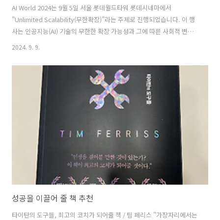
AI World 2024는 9월 5일 서울 롯데월드타워 롯데시네마에서
"Unlimited Scalability(무한확장)"라는 주제로 진행되었습니다. 이 행
사는 인공지능(AI) 기술의 무한한 확장 가능성과 그에 따른 사회적 변화
에 대해 논의하는 자리로, 다양한 분야의 전문가들이 참여했습니다. 주
2024. 9. 9.
요 세션 중 하나는 스태빌리티 AI의 창립자인 에마드 모스타크가 참여한
세션으로, 생성형 AI의 발전과 오픈소스 AI의 역할에 대해 다루었습니다.
그는 AI의 상업적 활용과 탈중앙화된 민주적 AI의 중요성에 대해 강조했
습니다. 또한, LG전자와 KIST 등 여러 기업과 연구기관의 전문가들이 AI
의 산업적 활용 사례와 로봇 기술의 발전 방향을 공유하는 자리도 마련되
었습니다 웨인힐스 이수민 대표는 AI와 문화예술의..
성공을 이끌어 줄 책 추천
타이탄의 도구들, 최고의 코치가 되어줄 책 / 팀 페리스 "가장자리에서는