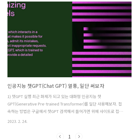
1) 홈페이지에 접속 후 [ Join to Beta ] 버튼을 눌러 참여할 수 있습니
다. 현재는 미드저니 베타 서비스 중이지만, 유료 플랜도 운영하고 있습
니다. 2) 좌측 탭의 'newbies-'로 시작하는 탭을 누르면 바로 이용할 수
있습니다. 하단의 채팅창에 '/i'를 누르면 명령 리스트가 보이는데, 위와
같이 '/imagin..
인공지능 챗GPT(Chat GPT) 열풍, 일단 써보자
1) 챗GPT 실행 최근 화제가 되고 있는 대화형 인공지능 챗
GPT(Generative Pre-trained Transformer)를 일단 사용해보자. 접
속하는 방법은 구글에서 챗GPT 검색해서 들어가면 위에 사이트로 접근
할 수 있다. (*처음사용하면 회원가입 진행 필요함) 2) 클릭 'TRY
2023. 2. 24.
CHATGPT' 3) 입력창에 원하는 질문 입력 4) "챗GPT는 무엇인가? " 질
문에 대한 챗GPT 답변 (1) 한글로 질문시 답변 (*한글로 질문시 답변속도
1