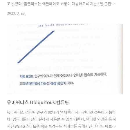
고 밝혔다. 홈플러스는 애플페이로 쇼핑이 가능하도록 지난 1월 근접무
선통신(NFC) 단말기를 구비하고 소프트웨어 업데이트를 완료, 고객이
2023. 3. 22.
사용에 불편함이 없도록 사전 점검을 마치고 운용 중이다. 지난해 7월 한
국갤럽이 발표한 조사에 따르면 18~29세 연령대에 속한 이들의 아이폰
사용률이 절반을 넘는 것으로 나타났다. 홈플러스 측은 아이폰 사용 비중
이 높은 20·30세대의 쇼핑 편의 향상을 위해 애플페이를 도입했다고 설
명했다. 나성수 홈플러스 금융서비스마케팅팀장은 “홈플러스를 방문하
는 고객들의 쇼핑 편의 향상을 위해 애플페이 결제 서비스를 도입했
다”며 “앞으로 더 많은 ..
유비쿼터스 Ubiquitous 컴퓨팅
유비쿼터스 컴퓨팅 인구의 90%가 언제 어디서나 인터넷 접속이 가능하
다. 컴퓨터를 나날이 편하게 사용할 수 있게 되면서, 인터넷 연결을 통 해
서건 3G 4G 스마트폰 혹은 클라우드 서비스를 통해서건 그 어느 때보다