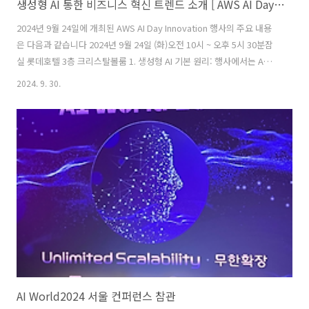
생성형 AI 통한 비즈니스 혁신 트렌드 소개 [ AWS AI Day : Innovation ]
2024년 9월 24일에 개최된 AWS AI Day Innovation 행사의 주요 내용
은 다음과 같습니다 2024년 9월 24일 (화)오전 10시 ~ 오후 5시 30분잠
실 롯데호텔 3층 크리스탈볼룸 1. 생성형 AI 기본 원리: 행사에서는 AWS
에서 생성형 AI 애플리케이션을 구축하는 기술 및 일반적인 활용 사례를
2024. 9. 30.
소개하고, 비용과 결과물에 기반한 적절한 대규모 언어 모델(LLM)을 선
택하는 방법에 대해 논의했습니다. 또한 자동화된 도구와 인간 레이블러
를 활용하여 정확하고 확장 가능한 평가를 수행하는 방법에 대해서 다뤘
습니다 2. LLM 및 생성형 AI 운영 : LLM의 개발, 배포, 유지 관리에서 발
생하는 과제를 다루기 위해 LLM가 소개되었습니다. 3. 생성형 AI 플랫폼
: 이 세션에서는 생..
AI World2024 서울 컨퍼런스 참관