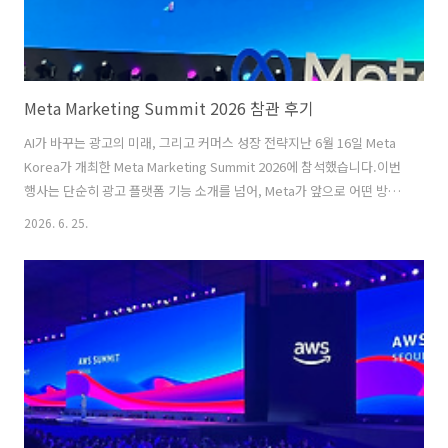
Meta Marketing Summit 2026 참관 후기
AI가 바꾸는 광고의 미래, 그리고 커머스 성장 전략지난 6월 16일 Meta
Korea가 개최한 Meta Marketing Summit 2026에 참석했습니다.이번
행사는 단순히 광고 플랫폼 기능 소개를 넘어, Meta가 앞으로 어떤 방향
으로 광고·커머스·AI를 발전시켜 나갈 것인지 확인할 수 있는 자리였습
2026. 6. 25.
니다.특히 이번 행사에서 반복적으로 언급된 키워드는 다음 세 가지였습
니다.✅ AI✅ Catalog Commerce✅ Creator Marketing1. 카탈로그가
여는 새로운 커머스의 시대Meta는 "카탈로그가 여는 새로운 커머스의
시대"를 주제로 발표를 시작했습니다.과거에는 소비자가 광고를 보고 별
도의 쇼핑몰로 이동해 상품을 검색하고 구매해야 했지만, 이제는 Meta
플랫폼 내에서 발견부터 구매까지..