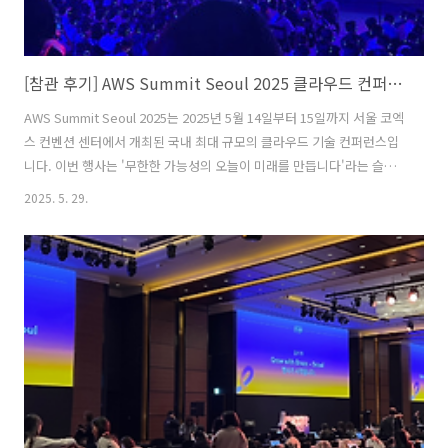
[참관 후기] AWS Summit Seoul 2025 클라우드 컨퍼런스 다녀왔습니다
AWS Summit Seoul 2025는 2025년 5월 14일부터 15일까지 서울 코엑
스 컨벤션 센터에서 개최된 국내 최대 규모의 클라우드 기술 컨퍼런스입
니다. 이번 행사는 '무한한 가능성의 오늘이 미래를 만듭니다'라는 슬로
건 아래, 생성형 AI와 클라우드 혁신을 중심으로 다양한 프로그램이 진행
2025. 5. 29.
되었다.많은 세션중에 2개 정도만 설명을 드릴까 한다. 행사 개요1)일시:
2025년 5월 14일(수) ~5 월 15일(목)2)장소: 서울 코엑스 컨벤션 센터3)
참가자 수: 약 24,000명 이상, 110개 이상의 강연 및 50개 이상의 파트너
사 참여 1) 세션 : 생성형 AI기반 쿠팡 광고의 고객을 위한 혁신 ㄴ쿠팡
App => 1개월 : 123분 사용 / 138번 접속 / 160,570원 지출 / 4.9..