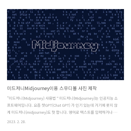
영상제작자가 무료로 영상을 올림으로써 시청자들이 이를 보기 위해 유
튜브로 몰리게 되고, 유튜브는 접속자 규모를 뜻하는'트래픽'을 앞세워
광고주를 유인한다. 트래픽 발생량이 많을수록 더 많은 사람이 광고를 보
기 때문에 유튜브의 협상력이 증가하여 광고주로부터 더 높은 광고단가
를 받을 수 있다. 유튜브가 분명한 수익구조를 가지고 있지 않았음에도
불구하고 2006년 구글이 인수한 배경에는 거대한 가입자 기반이 수익을
창출 가능성을..
미드저니Midjourney이용 스무디볼 사진 제작
"미드저니(Midjourney) 사용법 " 미드저니(Midjourney)는 인공지능 소
프트웨어입니다. 요즘 챗GPT(Chat GPT) 가 인기 있는데 거기에 못지 않
게 미드저니(midjourney)도 핫 합니다. 영어로 텍스트를 입력하거나 이
미지 파일을 삽입하면 인공지능이 그림을 생성해 줍니다. 미드저니는 한
2023. 2. 28.
글이 지원되지 않습니다. 하지만 어렵지 않게 누구나 사용이 가능합니다.