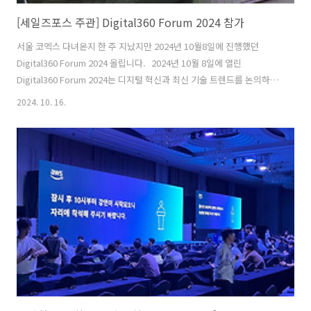
[세일즈포스 주관] Digital360 Forum 2024 참가
서울 코엑스 다녀온지 한 주 지났지만 2024년 10월8일에 진행했던
Digital360 Forum 2024 올립니다. 2024년 10월 8일에 열린
Digital360 Forum 2024는 디지털 혁신과 최신 기술 트렌드를 논의하는
글로벌 포럼으로, 다양한 산업에서 디지털 전환을 주도하는 전문가들이
2024. 10. 16.
한자리에 모여 기술의 발전과 이를 비즈니스에 어떻게 적용할 수 있는지
에 대한 심도 있는 토론이 이루어졌습니다. 포럼의 주요 초점은 인공지능
(AI), 빅데이터, 클라우드 컴퓨팅, 사물인터넷(IoT), 사이버 보안 등 첨단
기술들이 기업 경쟁력 향상에 미치는 영향과 이러한 기술들을 통해 기업
들이 어떻게 디지털 혁신을 이끌어갈 수 있는지에 대한 것이었습니
다. 디지털 전환과 기업 경쟁력 이번 포럼에서 반복적으로..