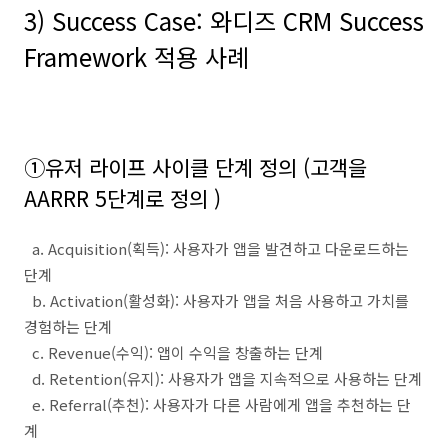
3) Success Case:
와디즈
CRM Success
Framework
적용 사례
①
유저 라이프 사이클 단계 정의
(
고객을
AARRR 5
단계로 정의
)
a. Acquisition(
획득
):
사용자가 앱을 발견하고 다운로드하는
단계
b. Activation(
활성화
):
사용자가 앱을 처음 사용하고 가치를
경험하는 단계
c. Revenue(
수익
):
앱이 수익을 창출하는 단계
d. Retention(
유지
):
사용자가 앱을 지속적으로 사용하는 단계
e. Referral(
추천
):
사용자가 다른 사람에게 앱을 추천하는 단
계