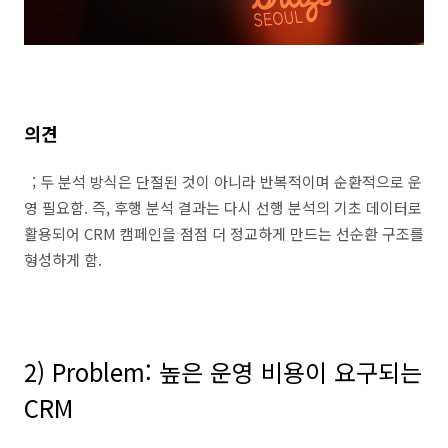
의견
;
두 분석 방식은 단절된 것이 아니라 반복적이며 순환적으로 운
영 필요함
.
즉
,
후행 분석 결과는 다시 선행 분석의 기초 데이터로
활용되어
CRM
캠페인을 점점 더 정교하게 만드는 선순환 구조를
형성하게 함
.
2) Problem:
높은 운영 비용이 요구되는
CRM