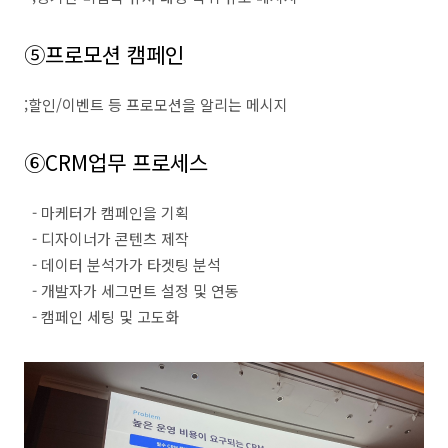
⑤
프로모션 캠페인
;
할인
/
이벤트 등 프로모션을 알리는 메시지
⑥
CRM
업무 프로세스
-
마케터가 캠페인을 기획
-
디자이너가 콘텐츠 제작
-
데이터 분석가가 타겟팅 분석
-
개발자가 세그먼트 설정 및 연동
-
캠페인 세팅 및 고도화