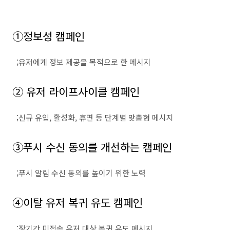
①
정보성 캠페인
;
유저에게 정보 제공을 목적으로 한 메시지
②
유저 라이프사이클 캠페인
;
신규 유입
,
활성화
,
휴면 등 단계별 맞춤형 메시지
③
푸시 수신 동의를 개선하는 캠페인
;
푸시 알림 수신 동의를 높이기 위한 노력
④
이탈 유저 복귀 유도 캠페인
;
장기간 미접속 유저 대상 복귀 유도 메시지