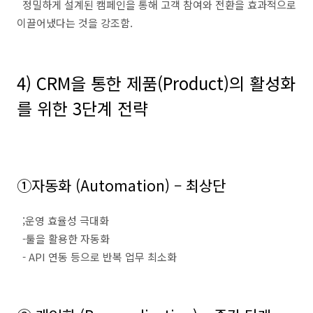
정밀하게 설계된 캠페인을 통해 고객 참여와 전환을 효과적으로
이끌어냈다는 것을 강조함
.
4) CRM
을 통한 제품
(Product)
의 활성화
를 위한
3
단계 전략
①
자동화
(Automation)
–
최상단
;
운영 효율성 극대화
-
툴을 활용한 자동화
- API
연동 등으로 반복 업무 최소화