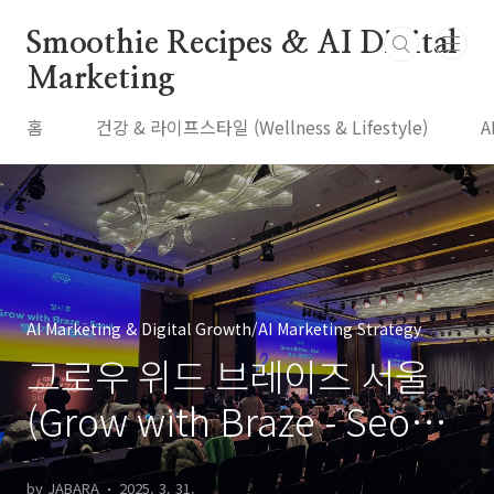
본문 바로가기
Smoothie Recipes & AI Digital
Marketing
홈
건강 & 라이프스타일 (Wellness & Lifestyle)
A
AI Marketing & Digital Growth/AI Marketing Strategy
그로우 위드 브레이즈 서울
(Grow with Braze - Seoul)
2025 참석 후기
by JABARA
2025. 3. 31.