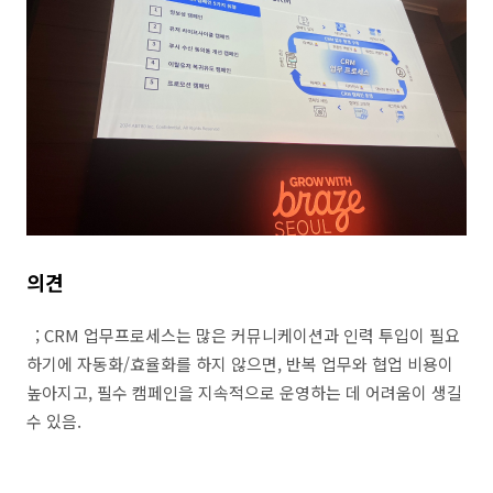
의견
; CRM
업무프로세스는 많은 커뮤니케이션과 인력 투입이 필요
하기에 자동화
/
효율화를 하지 않으면
,
반복 업무와 협업 비용이
높아지고
,
필수 캠페인을 지속적으로 운영하는 데 어려움이 생길
수 있음
.