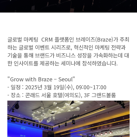
글로벌 마케팅 CRM
플랫폼인 브레이즈
(Braze)
가 주최
하는 글로벌 이벤트 시리즈로
,
혁신적인 마케팅 전략과
기술을 통해 브랜드가 비즈니스 성장을 가속화하는데 대
한 인사이트를 제공하는 세미나에 참석하였습니다
.
"Grow with Braze
–
Seoul"
-
일정
: 2025
년
3
월
19
일
(
수
), 09:00~17:00
-
장소
:
콘래드 서울 호텔
(
여의도
), 3F
그랜드볼룸