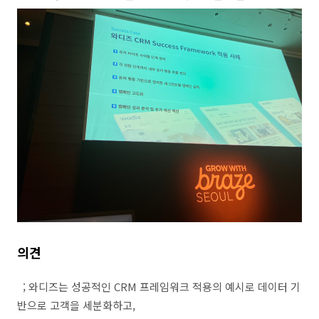
의견
;
와디즈는 성공적인
CRM
프레임워크 적용의 예시로 데이터 기
반으로 고객을 세분화하고
,