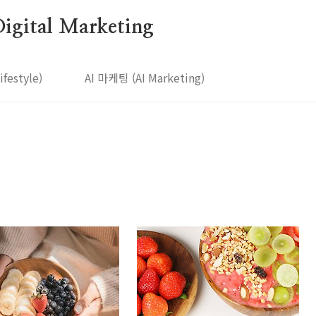
igital Marketing
estyle)
AI 마케팅 (AI Marketing)