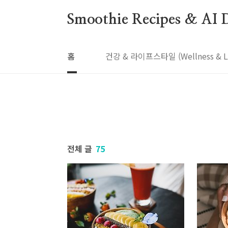
본문 바로가기
Smoothie Recipes & AI D
홈
건강 & 라이프스타일 (Wellness & Lif
전체 글
75